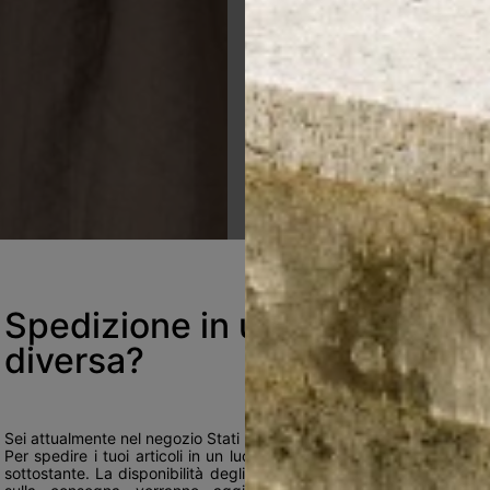
Spedizione in una località
diversa?
Sei attualmente nel negozio Stati Uniti.
Per spedire i tuoi articoli in un luogo diverso, seleziona dall'elenco
sottostante. La disponibilità degli articoli, i prezzi e le informazioni