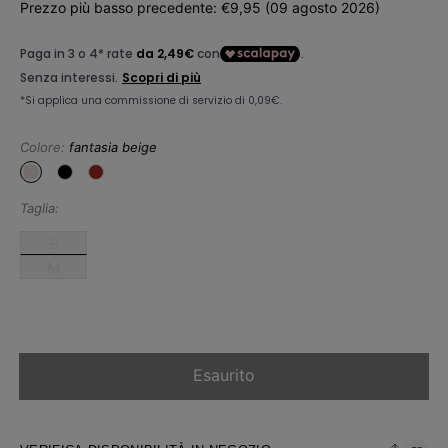
Prezzo più basso precedente: €9,95 (09 agosto 2026)
vendita
listino
Colore:
fantasia beige
Taglia:
S
M
Esaurito