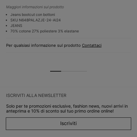
Maggiori informazioni sul prodotto
Jeans bootcut con bottoni
SKU N648PALAZJE-24-AI24
JEANS
70% cotone 27% poliestere 3% elastane
Per qualsiasi informazione sul prodotto
Contattaci
ISCRIVITI ALLA NEWSLETTER
Solo per te promozioni esclusive, fashion news, nuovi arrivi in
anteprima e 10% di sconto sul tuo primo ordine online!
Iscriviti