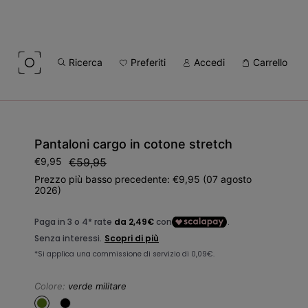
Ricerca
Preferiti
Accedi
Carrello
Pantaloni cargo in cotone stretch
Prezzo
€9,95
Prezzo
€59,95
di
di
Prezzo più basso precedente: €9,95 (07 agosto
vendita
2026)
listino
Colore:
verde militare