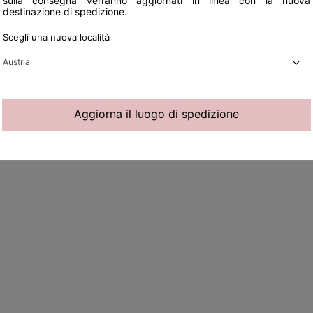
sulla consegna verranno aggiornati in linea con la nuova
destinazione di spedizione.
Scegli una nuova località
Aggiorna il luogo di spedizione