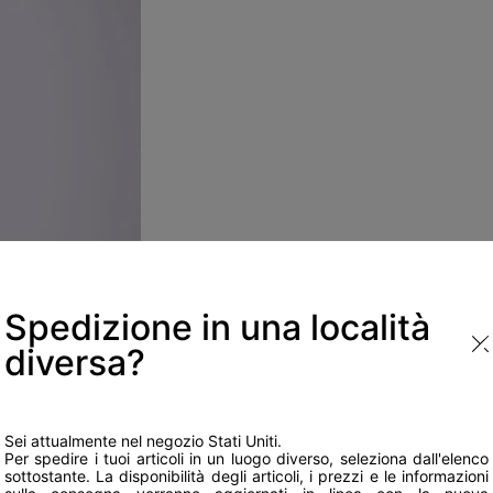
Spedizione in una località
diversa?
Sei attualmente nel negozio Stati Uniti.
Per spedire i tuoi articoli in un luogo diverso, seleziona dall'elenco
sottostante. La disponibilità degli articoli, i prezzi e le informazioni