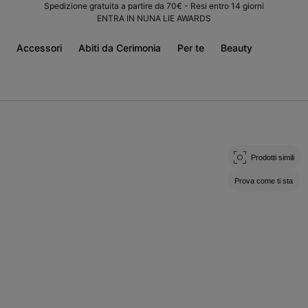
Spedizione gratuita a partire da 70€ - Resi entro 14 giorni
ENTRA IN NUNA LIE AWARDS
Accessori
Abiti da Cerimonia
Per te
Beauty
Prodotti simili
Prova come ti sta