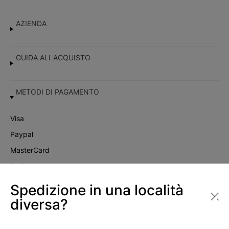
AZIENDA
GUIDA ALL'ACQUISTO
METODI DI PAGAMENTO
Visa
Paypal
MasterCard
Satispay
Scalapay
Spedizione in una località
diversa?
Instagram